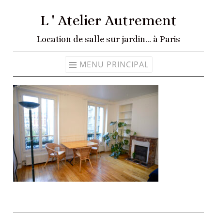
L ' Atelier Autrement
Aller
au
Location de salle sur jardin… à Paris
contenu
MENU PRINCIPAL